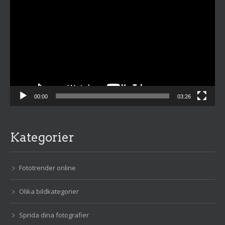
00:00
03:26
Kategorier
Fototrender online
Olika bildkategorier
Sprida dina fotografier