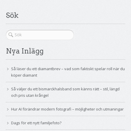
Sök
Nya Inlägg
Så läser du ett diamantbrev – vad som faktiskt spelar roll när du
köper diamant
Så väljer du ett bismarckhalsband som känns rätt – stil, längd
och pris utan krångel
Hur AI förändrar modern fotografi – möjligheter och utmaningar
Dags för ett nytt familjefoto?