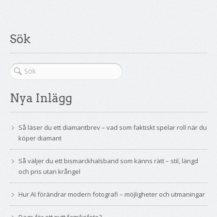
Sök
Nya Inlägg
Så läser du ett diamantbrev – vad som faktiskt spelar roll när du
köper diamant
Så väljer du ett bismarckhalsband som känns rätt – stil, längd
och pris utan krångel
Hur AI förändrar modern fotografi – möjligheter och utmaningar
Dags för ett nytt familjefoto?