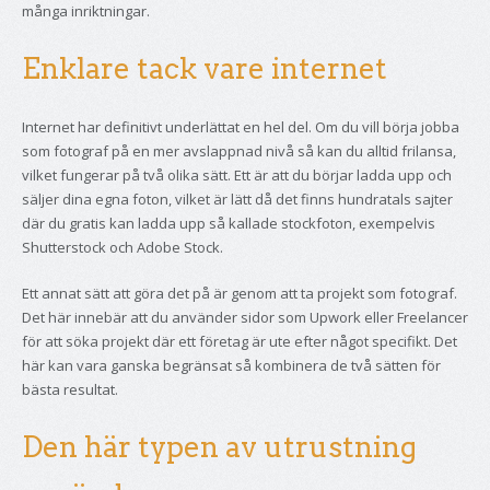
många inriktningar.
Enklare tack vare internet
Internet har definitivt underlättat en hel del. Om du vill börja jobba
som fotograf på en mer avslappnad nivå så kan du alltid frilansa,
vilket fungerar på två olika sätt. Ett är att du börjar ladda upp och
säljer dina egna foton, vilket är lätt då det finns hundratals sajter
där du gratis kan ladda upp så kallade stockfoton, exempelvis
Shutterstock och Adobe Stock.
Ett annat sätt att göra det på är genom att ta projekt som fotograf.
Det här innebär att du använder sidor som Upwork eller Freelancer
för att söka projekt där ett företag är ute efter något specifikt. Det
här kan vara ganska begränsat så kombinera de två sätten för
bästa resultat.
Den här typen av utrustning